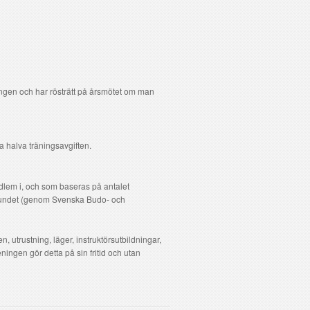
ingen och har rösträtt på årsmötet om man
ra halva träningsavgiften.
edlem i, och som baseras på antalet
rbundet (genom Svenska Budo- och
, utrustning, läger, instruktörsutbildningar,
eningen gör detta på sin fritid och utan